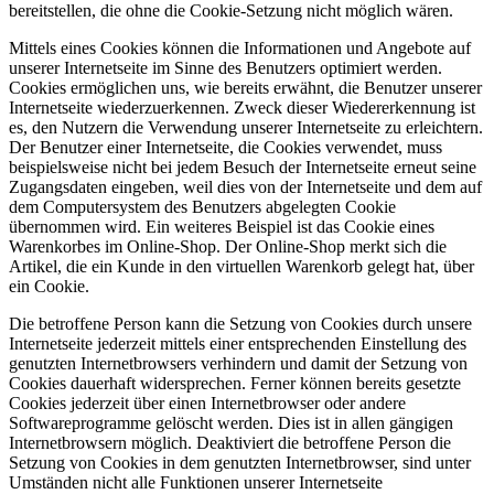
bereitstellen, die ohne die Cookie-Setzung nicht möglich wären.
Mittels eines Cookies können die Informationen und Angebote auf
unserer Internetseite im Sinne des Benutzers optimiert werden.
Cookies ermöglichen uns, wie bereits erwähnt, die Benutzer unserer
Internetseite wiederzuerkennen. Zweck dieser Wiedererkennung ist
es, den Nutzern die Verwendung unserer Internetseite zu erleichtern.
Der Benutzer einer Internetseite, die Cookies verwendet, muss
beispielsweise nicht bei jedem Besuch der Internetseite erneut seine
Zugangsdaten eingeben, weil dies von der Internetseite und dem auf
dem Computersystem des Benutzers abgelegten Cookie
übernommen wird. Ein weiteres Beispiel ist das Cookie eines
Warenkorbes im Online-Shop. Der Online-Shop merkt sich die
Artikel, die ein Kunde in den virtuellen Warenkorb gelegt hat, über
ein Cookie.
Die betroffene Person kann die Setzung von Cookies durch unsere
Internetseite jederzeit mittels einer entsprechenden Einstellung des
genutzten Internetbrowsers verhindern und damit der Setzung von
Cookies dauerhaft widersprechen. Ferner können bereits gesetzte
Cookies jederzeit über einen Internetbrowser oder andere
Softwareprogramme gelöscht werden. Dies ist in allen gängigen
Internetbrowsern möglich. Deaktiviert die betroffene Person die
Setzung von Cookies in dem genutzten Internetbrowser, sind unter
Umständen nicht alle Funktionen unserer Internetseite