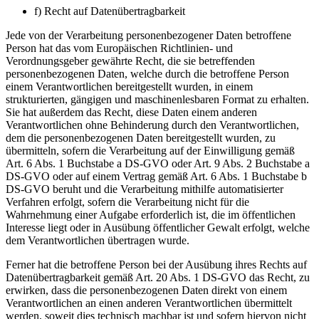
f) Recht auf Datenübertragbarkeit
Jede von der Verarbeitung personenbezogener Daten betroffene
Person hat das vom Europäischen Richtlinien- und
Verordnungsgeber gewährte Recht, die sie betreffenden
personenbezogenen Daten, welche durch die betroffene Person
einem Verantwortlichen bereitgestellt wurden, in einem
strukturierten, gängigen und maschinenlesbaren Format zu erhalten.
Sie hat außerdem das Recht, diese Daten einem anderen
Verantwortlichen ohne Behinderung durch den Verantwortlichen,
dem die personenbezogenen Daten bereitgestellt wurden, zu
übermitteln, sofern die Verarbeitung auf der Einwilligung gemäß
Art. 6 Abs. 1 Buchstabe a DS-GVO oder Art. 9 Abs. 2 Buchstabe a
DS-GVO oder auf einem Vertrag gemäß Art. 6 Abs. 1 Buchstabe b
DS-GVO beruht und die Verarbeitung mithilfe automatisierter
Verfahren erfolgt, sofern die Verarbeitung nicht für die
Wahrnehmung einer Aufgabe erforderlich ist, die im öffentlichen
Interesse liegt oder in Ausübung öffentlicher Gewalt erfolgt, welche
dem Verantwortlichen übertragen wurde.
Ferner hat die betroffene Person bei der Ausübung ihres Rechts auf
Datenübertragbarkeit gemäß Art. 20 Abs. 1 DS-GVO das Recht, zu
erwirken, dass die personenbezogenen Daten direkt von einem
Verantwortlichen an einen anderen Verantwortlichen übermittelt
werden, soweit dies technisch machbar ist und sofern hiervon nicht