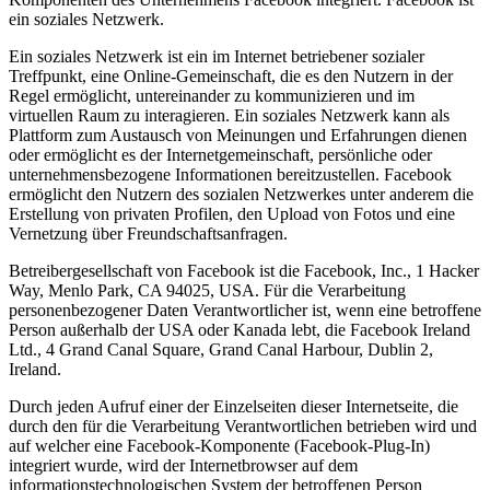
ein soziales Netzwerk.
Ein soziales Netzwerk ist ein im Internet betriebener sozialer
Treffpunkt, eine Online-Gemeinschaft, die es den Nutzern in der
Regel ermöglicht, untereinander zu kommunizieren und im
virtuellen Raum zu interagieren. Ein soziales Netzwerk kann als
Plattform zum Austausch von Meinungen und Erfahrungen dienen
oder ermöglicht es der Internetgemeinschaft, persönliche oder
unternehmensbezogene Informationen bereitzustellen. Facebook
ermöglicht den Nutzern des sozialen Netzwerkes unter anderem die
Erstellung von privaten Profilen, den Upload von Fotos und eine
Vernetzung über Freundschaftsanfragen.
Betreibergesellschaft von Facebook ist die Facebook, Inc., 1 Hacker
Way, Menlo Park, CA 94025, USA. Für die Verarbeitung
personenbezogener Daten Verantwortlicher ist, wenn eine betroffene
Person außerhalb der USA oder Kanada lebt, die Facebook Ireland
Ltd., 4 Grand Canal Square, Grand Canal Harbour, Dublin 2,
Ireland.
Durch jeden Aufruf einer der Einzelseiten dieser Internetseite, die
durch den für die Verarbeitung Verantwortlichen betrieben wird und
auf welcher eine Facebook-Komponente (Facebook-Plug-In)
integriert wurde, wird der Internetbrowser auf dem
informationstechnologischen System der betroffenen Person