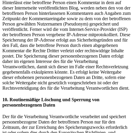
Hinterlässt eine betroffene Person einen Kommentar in dem auf
dieser Internetseite veröffentlichten Blog, werden neben den von der
betroffenen Person hinterlassenen Kommentaren auch Angaben zum
Zeitpunkt der Kommentareingabe sowie zu dem von der betroffenen
Person gewählten Nutzernamen (Pseudonym) gespeichert und
veröffentlicht. Ferner wird die vom Internet-Service-Provider (ISP)
der betroffenen Person vergebene IP-Adresse mitprotokolliert. Diese
Speicherung der IP-Adresse erfolgt aus Sicherheitsgründen und für
den Fall, dass die betroffene Person durch einen abgegebenen
Kommentar die Rechte Dritter verletzt oder rechtswidrige Inhalte
postet. Die Speicherung dieser personenbezogenen Daten erfolgt
daher im eigenen Interesse des für die Verarbeitung
Verantwortlichen, damit sich dieser im Falle einer Rechtsverletzung
gegebenenfalls exkulpieren könnte. Es erfolgt keine Weitergabe
dieser erhobenen personenbezogenen Daten an Dritte, sofern eine
solche Weitergabe nicht gesetzlich vorgeschrieben ist oder der
Rechtsverteidigung des für die Verarbeitung Verantwortlichen dient.
10. Routinemäßige Löschung und Sperrung von
personenbezogenen Daten
Der für die Verarbeitung Verantwortliche verarbeitet und speichert
personenbezogene Daten der betroffenen Person nur für den
Zeitraum, der zur Erreichung des Speicherungszwecks erforderlich
ist oder sofern dies durch den Europäischen Richtlinien- und