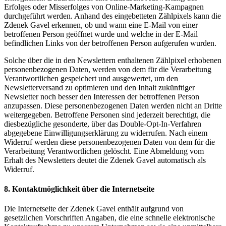
Erfolges oder Misserfolges von Online-Marketing-Kampagnen
durchgeführt werden. Anhand des eingebetteten Zählpixels kann die
Zdenek Gavel erkennen, ob und wann eine E-Mail von einer
betroffenen Person geöffnet wurde und welche in der E-Mail
befindlichen Links von der betroffenen Person aufgerufen wurden.
Solche über die in den Newslettern enthaltenen Zählpixel erhobenen
personenbezogenen Daten, werden von dem für die Verarbeitung
Verantwortlichen gespeichert und ausgewertet, um den
Newsletterversand zu optimieren und den Inhalt zukünftiger
Newsletter noch besser den Interessen der betroffenen Person
anzupassen. Diese personenbezogenen Daten werden nicht an Dritte
weitergegeben. Betroffene Personen sind jederzeit berechtigt, die
diesbezügliche gesonderte, über das Double-Opt-In-Verfahren
abgegebene Einwilligungserklärung zu widerrufen. Nach einem
Widerruf werden diese personenbezogenen Daten von dem für die
Verarbeitung Verantwortlichen gelöscht. Eine Abmeldung vom
Erhalt des Newsletters deutet die Zdenek Gavel automatisch als
Widerruf.
8. Kontaktmöglichkeit über die Internetseite
Die Internetseite der Zdenek Gavel enthält aufgrund von
gesetzlichen Vorschriften Angaben, die eine schnelle elektronische