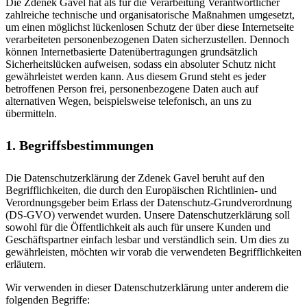
Die Zdenek Gavel hat als für die Verarbeitung Verantwortlicher
zahlreiche technische und organisatorische Maßnahmen umgesetzt,
um einen möglichst lückenlosen Schutz der über diese Internetseite
verarbeiteten personenbezogenen Daten sicherzustellen. Dennoch
können Internetbasierte Datenübertragungen grundsätzlich
Sicherheitslücken aufweisen, sodass ein absoluter Schutz nicht
gewährleistet werden kann. Aus diesem Grund steht es jeder
betroffenen Person frei, personenbezogene Daten auch auf
alternativen Wegen, beispielsweise telefonisch, an uns zu
übermitteln.
1. Begriffsbestimmungen
Die Datenschutzerklärung der Zdenek Gavel beruht auf den
Begrifflichkeiten, die durch den Europäischen Richtlinien- und
Verordnungsgeber beim Erlass der Datenschutz-Grundverordnung
(DS-GVO) verwendet wurden. Unsere Datenschutzerklärung soll
sowohl für die Öffentlichkeit als auch für unsere Kunden und
Geschäftspartner einfach lesbar und verständlich sein. Um dies zu
gewährleisten, möchten wir vorab die verwendeten Begrifflichkeiten
erläutern.
Wir verwenden in dieser Datenschutzerklärung unter anderem die
folgenden Begriffe: