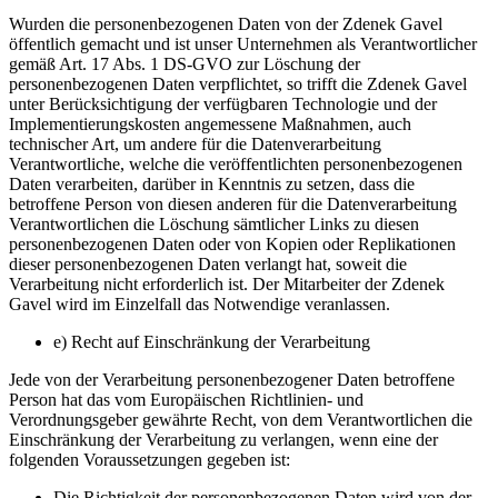
Wurden die personenbezogenen Daten von der Zdenek Gavel
öffentlich gemacht und ist unser Unternehmen als Verantwortlicher
gemäß Art. 17 Abs. 1 DS-GVO zur Löschung der
personenbezogenen Daten verpflichtet, so trifft die Zdenek Gavel
unter Berücksichtigung der verfügbaren Technologie und der
Implementierungskosten angemessene Maßnahmen, auch
technischer Art, um andere für die Datenverarbeitung
Verantwortliche, welche die veröffentlichten personenbezogenen
Daten verarbeiten, darüber in Kenntnis zu setzen, dass die
betroffene Person von diesen anderen für die Datenverarbeitung
Verantwortlichen die Löschung sämtlicher Links zu diesen
personenbezogenen Daten oder von Kopien oder Replikationen
dieser personenbezogenen Daten verlangt hat, soweit die
Verarbeitung nicht erforderlich ist. Der Mitarbeiter der Zdenek
Gavel wird im Einzelfall das Notwendige veranlassen.
e) Recht auf Einschränkung der Verarbeitung
Jede von der Verarbeitung personenbezogener Daten betroffene
Person hat das vom Europäischen Richtlinien- und
Verordnungsgeber gewährte Recht, von dem Verantwortlichen die
Einschränkung der Verarbeitung zu verlangen, wenn eine der
folgenden Voraussetzungen gegeben ist:
Die Richtigkeit der personenbezogenen Daten wird von der