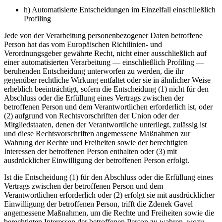
h) Automatisierte Entscheidungen im Einzelfall einschließlich
Profiling
Jede von der Verarbeitung personenbezogener Daten betroffene
Person hat das vom Europäischen Richtlinien- und
Verordnungsgeber gewährte Recht, nicht einer ausschließlich auf
einer automatisierten Verarbeitung — einschließlich Profiling —
beruhenden Entscheidung unterworfen zu werden, die ihr
gegenüber rechtliche Wirkung entfaltet oder sie in ähnlicher Weise
erheblich beeinträchtigt, sofern die Entscheidung (1) nicht für den
Abschluss oder die Erfüllung eines Vertrags zwischen der
betroffenen Person und dem Verantwortlichen erforderlich ist, oder
(2) aufgrund von Rechtsvorschriften der Union oder der
Mitgliedstaaten, denen der Verantwortliche unterliegt, zulässig ist
und diese Rechtsvorschriften angemessene Maßnahmen zur
Wahrung der Rechte und Freiheiten sowie der berechtigten
Interessen der betroffenen Person enthalten oder (3) mit
ausdrücklicher Einwilligung der betroffenen Person erfolgt.
Ist die Entscheidung (1) für den Abschluss oder die Erfüllung eines
Vertrags zwischen der betroffenen Person und dem
Verantwortlichen erforderlich oder (2) erfolgt sie mit ausdrücklicher
Einwilligung der betroffenen Person, trifft die Zdenek Gavel
angemessene Maßnahmen, um die Rechte und Freiheiten sowie die
berechtigten Interessen der betroffenen Person zu wahren, wozu