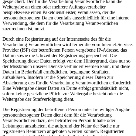
gespeichert. Der für die Verarbeitung Verantwortliche kann die
Weitergabe an einen oder mehrere Auftragsverarbeiter,
beispielsweise einen Paketdienstleister, veranlassen, der die
personenbezogenen Daten ebenfalls ausschließlich für eine interne
Verwendung, die dem für die Verarbeitung Verantwortlichen
zuzurechnen ist, nutzt.
Durch eine Registrierung auf der Internetseite des für die
Verarbeitung Verantwortlichen wird ferner die vom Internet-Service-
Provider (ISP) der betroffenen Person vergebene IP-Adresse, das
Datum sowie die Uhrzeit der Registrierung gespeichert. Die
Speicherung dieser Daten erfolgt vor dem Hintergrund, dass nur so
der Missbrauch unserer Dienste verhindert werden kann, und diese
Daten im Bedarfsfall ermöglichen, begangene Straftaten
aufzuklären. Insofern ist die Speicherung dieser Daten zur
Absicherung des für die Verarbeitung Verantwortlichen erforderlich.
Eine Weitergabe dieser Daten an Dritte erfolgt grundsätzlich nicht,
sofern keine gesetzliche Pflicht zur Weitergabe besteht oder die
Weitergabe der Strafverfolgung dient.
Die Registrierung der betroffenen Person unter freiwilliger Angabe
personenbezogener Daten dient dem für die Verarbeitung
Verantwortlichen dazu, der betroffenen Person Inhalte oder
Leistungen anzubieten, die aufgrund der Natur der Sache nur
registrierten Benutzern angeboten werden können. Registrierten