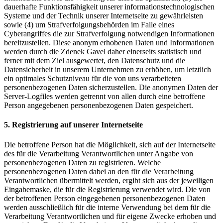
dauerhafte Funktionsfähigkeit unserer informationstechnologischen
Systeme und der Technik unserer Internetseite zu gewährleisten
sowie (4) um Strafverfolgungsbehörden im Falle eines
Cyberangriffes die zur Strafverfolgung notwendigen Informationen
bereitzustellen. Diese anonym erhobenen Daten und Informationen
werden durch die Zdenek Gavel daher einerseits statistisch und
ferner mit dem Ziel ausgewertet, den Datenschutz und die
Datensicherheit in unserem Unternehmen zu erhöhen, um letztlich
ein optimales Schutzniveau für die von uns verarbeiteten
personenbezogenen Daten sicherzustellen. Die anonymen Daten der
Server-Logfiles werden getrennt von allen durch eine betroffene
Person angegebenen personenbezogenen Daten gespeichert.
5. Registrierung auf unserer Internetseite
Die betroffene Person hat die Möglichkeit, sich auf der Internetseite
des für die Verarbeitung Verantwortlichen unter Angabe von
personenbezogenen Daten zu registrieren. Welche
personenbezogenen Daten dabei an den für die Verarbeitung
Verantwortlichen übermittelt werden, ergibt sich aus der jeweiligen
Eingabemaske, die für die Registrierung verwendet wird. Die von
der betroffenen Person eingegebenen personenbezogenen Daten
werden ausschließlich für die interne Verwendung bei dem für die
Verarbeitung Verantwortlichen und für eigene Zwecke erhoben und