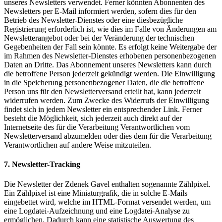
unseres Newsletters verwendet. Ferner könnten Abonnenten des
Newsletters per E-Mail informiert werden, sofern dies für den
Betrieb des Newsletter-Dienstes oder eine diesbezügliche
Registrierung erforderlich ist, wie dies im Falle von Änderungen am
Newsletterangebot oder bei der Veränderung der technischen
Gegebenheiten der Fall sein könnte. Es erfolgt keine Weitergabe der
im Rahmen des Newsletter-Dienstes erhobenen personenbezogenen
Daten an Dritte. Das Abonnement unseres Newsletters kann durch
die betroffene Person jederzeit gekündigt werden. Die Einwilligung
in die Speicherung personenbezogener Daten, die die betroffene
Person uns für den Newsletterversand erteilt hat, kann jederzeit
widerrufen werden. Zum Zwecke des Widerrufs der Einwilligung
findet sich in jedem Newsletter ein entsprechender Link. Ferner
besteht die Möglichkeit, sich jederzeit auch direkt auf der
Internetseite des für die Verarbeitung Verantwortlichen vom
Newsletterversand abzumelden oder dies dem für die Verarbeitung
Verantwortlichen auf andere Weise mitzuteilen.
7. Newsletter-Tracking
Die Newsletter der Zdenek Gavel enthalten sogenannte Zählpixel.
Ein Zählpixel ist eine Miniaturgrafik, die in solche E-Mails
eingebettet wird, welche im HTML-Format versendet werden, um
eine Logdatei-Aufzeichnung und eine Logdatei-Analyse zu
ermöglichen. Dadurch kann eine statistische Auswertung des