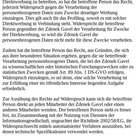
Direktwerbung zu betreiben, so hat die betroffene Person das Recht,
jederzeit Widerspruch gegen die Verarbeitung der
personenbezogenen Daten zum Zwecke derartiger Werbung
einzulegen. Dies gilt auch für das Profiling, soweit es mit solcher
Direktwerbung in Verbindung steht. Widerspricht die betroffene
Person gegenüber der Zdenek Gavel der Verarbeitung für Zwecke
der Direktwerbung, so wird die Zdenek Gavel die
personenbezogenen Daten nicht mehr für diese Zwecke verarbeiten.
Zudem hat die betroffene Person das Recht, aus Gründen, die sich
aus ihrer besonderen Situation ergeben, gegen die sie betreffende
Verarbeitung personenbezogener Daten, die bei der Zdenek Gavel
zu wissenschaftlichen oder historischen Forschungszwecken oder zu
statistischen Zwecken gemäß Art. 89 Abs. 1 DS-GVO erfolgen,
Widerspruch einzulegen, es sei denn, eine solche Verarbeitung ist
zur Erfüllung einer im öffentlichen Interesse liegenden Aufgabe
erforderlich.
Zur Ausübung des Rechts auf Widerspruch kann sich die betroffene
Person direkt an jeden Mitarbeiter der Zdenek Gavel oder einen
anderen Mitarbeiter wenden. Der betroffenen Person steht es ferner
frei, im Zusammenhang mit der Nutzung von Diensten der
Informationsgesellschaft, ungeachtet der Richtlinie 2002/58/EG, ihr
Widerspruchsrecht mittels automatisierter Verfahren auszuüben, bei
denen technische Spezifikationen verwendet werden.