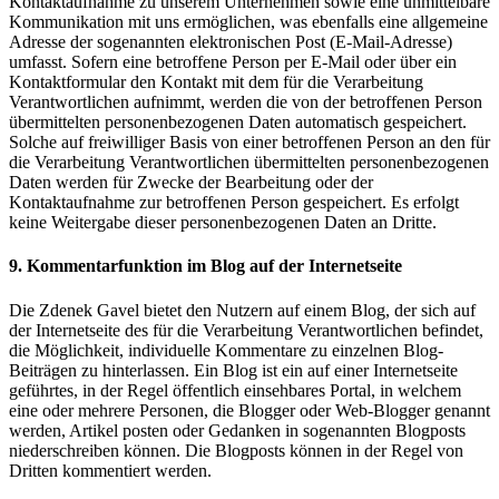
Kontaktaufnahme zu unserem Unternehmen sowie eine unmittelbare
Kommunikation mit uns ermöglichen, was ebenfalls eine allgemeine
Adresse der sogenannten elektronischen Post (E-Mail-Adresse)
umfasst. Sofern eine betroffene Person per E-Mail oder über ein
Kontaktformular den Kontakt mit dem für die Verarbeitung
Verantwortlichen aufnimmt, werden die von der betroffenen Person
übermittelten personenbezogenen Daten automatisch gespeichert.
Solche auf freiwilliger Basis von einer betroffenen Person an den für
die Verarbeitung Verantwortlichen übermittelten personenbezogenen
Daten werden für Zwecke der Bearbeitung oder der
Kontaktaufnahme zur betroffenen Person gespeichert. Es erfolgt
keine Weitergabe dieser personenbezogenen Daten an Dritte.
9. Kommentarfunktion im Blog auf der Internetseite
Die Zdenek Gavel bietet den Nutzern auf einem Blog, der sich auf
der Internetseite des für die Verarbeitung Verantwortlichen befindet,
die Möglichkeit, individuelle Kommentare zu einzelnen Blog-
Beiträgen zu hinterlassen. Ein Blog ist ein auf einer Internetseite
geführtes, in der Regel öffentlich einsehbares Portal, in welchem
eine oder mehrere Personen, die Blogger oder Web-Blogger genannt
werden, Artikel posten oder Gedanken in sogenannten Blogposts
niederschreiben können. Die Blogposts können in der Regel von
Dritten kommentiert werden.