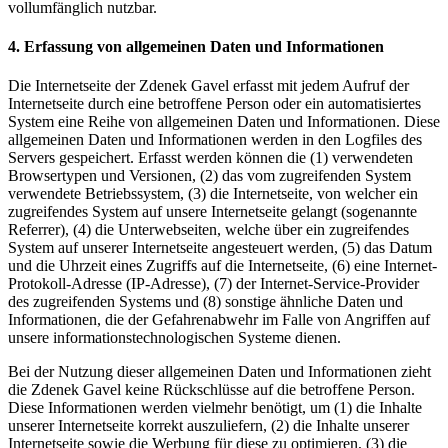
vollumfänglich nutzbar.
4. Erfassung von allgemeinen Daten und Informationen
Die Internetseite der Zdenek Gavel erfasst mit jedem Aufruf der
Internetseite durch eine betroffene Person oder ein automatisiertes
System eine Reihe von allgemeinen Daten und Informationen. Diese
allgemeinen Daten und Informationen werden in den Logfiles des
Servers gespeichert. Erfasst werden können die (1) verwendeten
Browsertypen und Versionen, (2) das vom zugreifenden System
verwendete Betriebssystem, (3) die Internetseite, von welcher ein
zugreifendes System auf unsere Internetseite gelangt (sogenannte
Referrer), (4) die Unterwebseiten, welche über ein zugreifendes
System auf unserer Internetseite angesteuert werden, (5) das Datum
und die Uhrzeit eines Zugriffs auf die Internetseite, (6) eine Internet-
Protokoll-Adresse (IP-Adresse), (7) der Internet-Service-Provider
des zugreifenden Systems und (8) sonstige ähnliche Daten und
Informationen, die der Gefahrenabwehr im Falle von Angriffen auf
unsere informationstechnologischen Systeme dienen.
Bei der Nutzung dieser allgemeinen Daten und Informationen zieht
die Zdenek Gavel keine Rückschlüsse auf die betroffene Person.
Diese Informationen werden vielmehr benötigt, um (1) die Inhalte
unserer Internetseite korrekt auszuliefern, (2) die Inhalte unserer
Internetseite sowie die Werbung für diese zu optimieren, (3) die