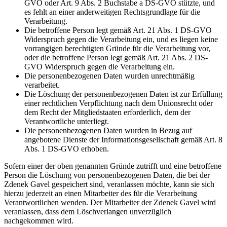
GVO oder Art. 9 Abs. 2 Buchstabe a DS-GVO stützte, und
es fehlt an einer anderweitigen Rechtsgrundlage für die
Verarbeitung.
Die betroffene Person legt gemäß Art. 21 Abs. 1 DS-GVO
Widerspruch gegen die Verarbeitung ein, und es liegen keine
vorrangigen berechtigten Gründe für die Verarbeitung vor,
oder die betroffene Person legt gemäß Art. 21 Abs. 2 DS-
GVO Widerspruch gegen die Verarbeitung ein.
Die personenbezogenen Daten wurden unrechtmäßig
verarbeitet.
Die Löschung der personenbezogenen Daten ist zur Erfüllung
einer rechtlichen Verpflichtung nach dem Unionsrecht oder
dem Recht der Mitgliedstaaten erforderlich, dem der
Verantwortliche unterliegt.
Die personenbezogenen Daten wurden in Bezug auf
angebotene Dienste der Informationsgesellschaft gemäß Art. 8
Abs. 1 DS-GVO erhoben.
Sofern einer der oben genannten Gründe zutrifft und eine betroffene
Person die Löschung von personenbezogenen Daten, die bei der
Zdenek Gavel gespeichert sind, veranlassen möchte, kann sie sich
hierzu jederzeit an einen Mitarbeiter des für die Verarbeitung
Verantwortlichen wenden. Der Mitarbeiter der Zdenek Gavel wird
veranlassen, dass dem Löschverlangen unverzüglich
nachgekommen wird.