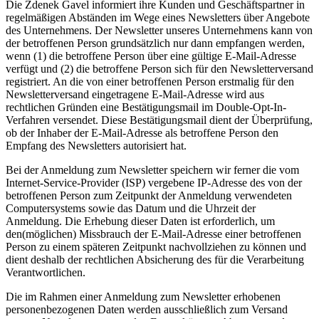
Die Zdenek Gavel informiert ihre Kunden und Geschäftspartner in
regelmäßigen Abständen im Wege eines Newsletters über Angebote
des Unternehmens. Der Newsletter unseres Unternehmens kann von
der betroffenen Person grundsätzlich nur dann empfangen werden,
wenn (1) die betroffene Person über eine gültige E-Mail-Adresse
verfügt und (2) die betroffene Person sich für den Newsletterversand
registriert. An die von einer betroffenen Person erstmalig für den
Newsletterversand eingetragene E-Mail-Adresse wird aus
rechtlichen Gründen eine Bestätigungsmail im Double-Opt-In-
Verfahren versendet. Diese Bestätigungsmail dient der Überprüfung,
ob der Inhaber der E-Mail-Adresse als betroffene Person den
Empfang des Newsletters autorisiert hat.
Bei der Anmeldung zum Newsletter speichern wir ferner die vom
Internet-Service-Provider (ISP) vergebene IP-Adresse des von der
betroffenen Person zum Zeitpunkt der Anmeldung verwendeten
Computersystems sowie das Datum und die Uhrzeit der
Anmeldung. Die Erhebung dieser Daten ist erforderlich, um
den(möglichen) Missbrauch der E-Mail-Adresse einer betroffenen
Person zu einem späteren Zeitpunkt nachvollziehen zu können und
dient deshalb der rechtlichen Absicherung des für die Verarbeitung
Verantwortlichen.
Die im Rahmen einer Anmeldung zum Newsletter erhobenen
personenbezogenen Daten werden ausschließlich zum Versand