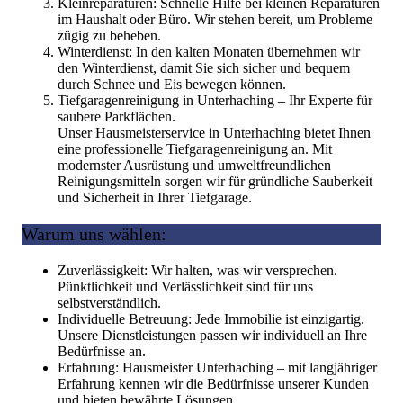
Kleinreparaturen: Schnelle Hilfe bei kleinen Reparaturen
im Haushalt oder Büro. Wir stehen bereit, um Probleme
zügig zu beheben.
Winterdienst: In den kalten Monaten übernehmen wir
den Winterdienst, damit Sie sich sicher und bequem
durch Schnee und Eis bewegen können.
Tiefgaragenreinigung in Unterhaching – Ihr Experte für
saubere Parkflächen.
Unser Hausmeisterservice in Unterhaching bietet Ihnen
eine professionelle Tiefgaragenreinigung an. Mit
modernster Ausrüstung und umweltfreundlichen
Reinigungsmitteln sorgen wir für gründliche Sauberkeit
und Sicherheit in Ihrer Tiefgarage.
Warum uns wählen:
Zuverlässigkeit: Wir halten, was wir versprechen.
Pünktlichkeit und Verlässlichkeit sind für uns
selbstverständlich.
Individuelle Betreuung: Jede Immobilie ist einzigartig.
Unsere Dienstleistungen passen wir individuell an Ihre
Bedürfnisse an.
Erfahrung: Hausmeister Unterhaching – mit langjähriger
Erfahrung kennen wir die Bedürfnisse unserer Kunden
und bieten bewährte Lösungen.