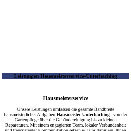
Leistungen Hausmeisterservice-Unterhaching
Hausmeisterservice
Unsere Leistungen umfassen die gesamte Bandbreite
hausmeisterlicher Aufgaben
Hausmeister Unterhaching
– von der
Gartenpflege über die Gebäudereinigung bis zu kleinen
Reparaturen. Mit einem engagierten Team, lokaler Verbundenheit
und transparenter Kommunikation setzen wir uns dafür ein, Ihnen