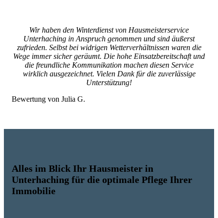
Wir haben den Winterdienst von Hausmeisterservice
Unterhaching in Anspruch genommen und sind äußerst
zufrieden. Selbst bei widrigen Wetterverhältnissen waren die
Wege immer sicher geräumt. Die hohe Einsatzbereitschaft und
die freundliche Kommunikation machen diesen Service
wirklich ausgezeichnet. Vielen Dank für die zuverlässige
Unterstützung!
Bewertung von Julia G.
Alles im Blick Ihr Hausmeister in
Unterhaching für die optimale Pflege Ihrer
Immobilie