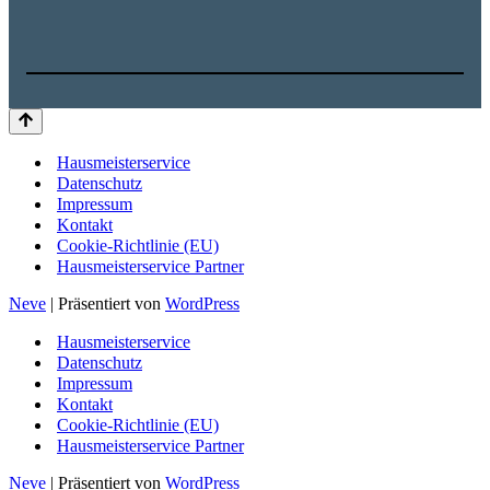
Hausmeisterservice
Datenschutz
Impressum
Kontakt
Cookie-Richtlinie (EU)
Hausmeisterservice Partner
Neve
| Präsentiert von
WordPress
Hausmeisterservice
Datenschutz
Impressum
Kontakt
Cookie-Richtlinie (EU)
Hausmeisterservice Partner
Neve
| Präsentiert von
WordPress