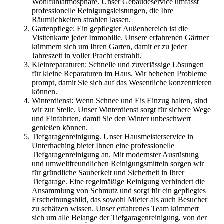
Wohlfühlatmosphäre. Unser Gebäudeservice umfasst
professionelle Reinigungsleistungen, die Ihre
Räumlichkeiten strahlen lassen.
Gartenpflege: Ein gepflegter Außenbereich ist die
Visitenkarte jeder Immobilie. Unsere erfahrenen Gärtner
kümmern sich um Ihren Garten, damit er zu jeder
Jahreszeit in voller Pracht erstrahlt.
Kleinreparaturen: Schnelle und zuverlässige Lösungen
für kleine Reparaturen im Haus. Wir beheben Probleme
prompt, damit Sie sich auf das Wesentliche konzentrieren
können.
Winterdienst: Wenn Schnee und Eis Einzug halten, sind
wir zur Stelle. Unser Winterdienst sorgt für sichere Wege
und Einfahrten, damit Sie den Winter unbeschwert
genießen können.
Tiefgaragenreinigung. Unser Hausmeisterservice in
Unterhaching bietet Ihnen eine professionelle
Tiefgaragenreinigung an. Mit modernster Ausrüstung
und umweltfreundlichen Reinigungsmitteln sorgen wir
für gründliche Sauberkeit und Sicherheit in Ihrer
Tiefgarage. Eine regelmäßige Reinigung verhindert die
Ansammlung von Schmutz und sorgt für ein gepflegtes
Erscheinungsbild, das sowohl Mieter als auch Besucher
zu schätzen wissen. Unser erfahrenes Team kümmert
sich um alle Belange der Tiefgaragenreinigung, von der