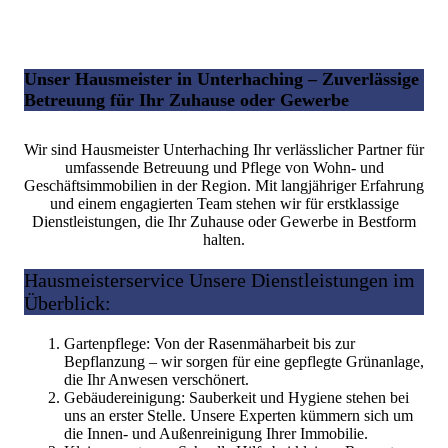
Unser Hausmeister in Unterhaching – Zuverlässige
Betreuung für Ihr Zuhause oder Gewerbe
Wir sind Hausmeister Unterhaching Ihr verlässlicher Partner für
umfassende Betreuung und Pflege von Wohn- und
Geschäftsimmobilien in der Region. Mit langjähriger Erfahrung
und einem engagierten Team stehen wir für erstklassige
Dienstleistungen, die Ihr Zuhause oder Gewerbe in Bestform
halten.
Hausmeisterservice Unsere Dienstleistungen im
Überblick:
Gartenpflege: Von der Rasenmäharbeit bis zur
Bepflanzung – wir sorgen für eine gepflegte Grünanlage,
die Ihr Anwesen verschönert.
Gebäudereinigung: Sauberkeit und Hygiene stehen bei
uns an erster Stelle. Unsere Experten kümmern sich um
die Innen- und Außenreinigung Ihrer Immobilie.