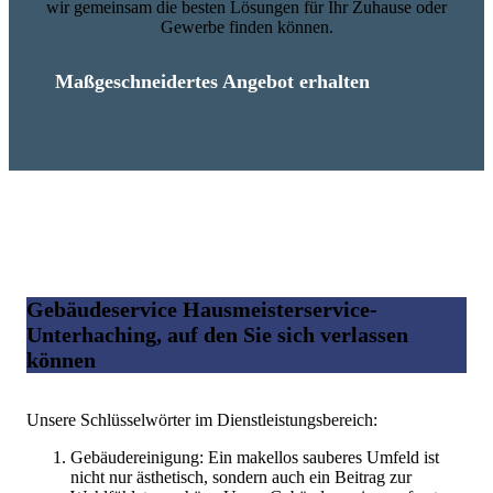
wir gemeinsam die besten Lösungen für Ihr Zuhause oder
Gewerbe finden können.
Maßgeschneidertes Angebot erhalten
Gebäudeservice Hausmeisterservice-
Unterhaching, auf den Sie sich verlassen
können
Unsere Schlüsselwörter im Dienstleistungsbereich:
Gebäudereinigung: Ein makellos sauberes Umfeld ist
nicht nur ästhetisch, sondern auch ein Beitrag zur