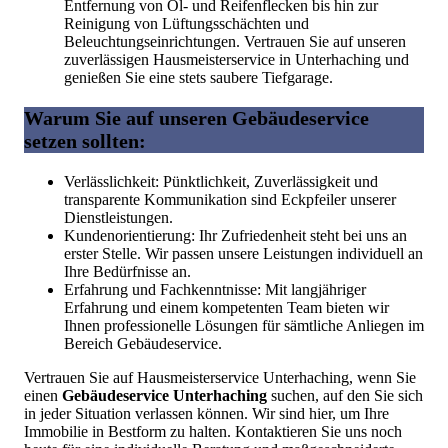
Entfernung von Öl- und Reifenflecken bis hin zur
Reinigung von Lüftungsschächten und
Beleuchtungseinrichtungen. Vertrauen Sie auf unseren
zuverlässigen Hausmeisterservice in Unterhaching und
genießen Sie eine stets saubere Tiefgarage.
Warum Sie auf unseren Gebäudeservice
setzen sollten:
Verlässlichkeit: Pünktlichkeit, Zuverlässigkeit und
transparente Kommunikation sind Eckpfeiler unserer
Dienstleistungen.
Kundenorientierung: Ihr Zufriedenheit steht bei uns an
erster Stelle. Wir passen unsere Leistungen individuell an
Ihre Bedürfnisse an.
Erfahrung und Fachkenntnisse: Mit langjähriger
Erfahrung und einem kompetenten Team bieten wir
Ihnen professionelle Lösungen für sämtliche Anliegen im
Bereich Gebäudeservice.
Vertrauen Sie auf Hausmeisterservice Unterhaching, wenn Sie
einen
Gebäudeservice Unterhaching
suchen, auf den Sie sich
in jeder Situation verlassen können. Wir sind hier, um Ihre
Immobilie in Bestform zu halten. Kontaktieren Sie uns noch